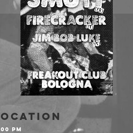
Location
:00 PM