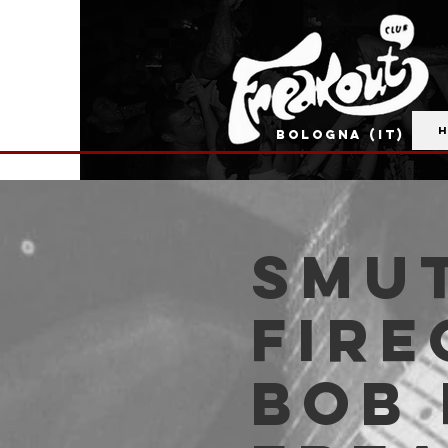
BOLOGNA (IT)
SMUT
Fire
Bob 