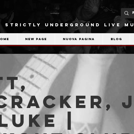
STRICTLY UNDERGROUND LIVE MU
Home
New Page
Nuova pagina
Blog
T,
cracker, 
Luke |