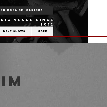
SIC VENUE SINCE
2012
Next shows
More
Jim