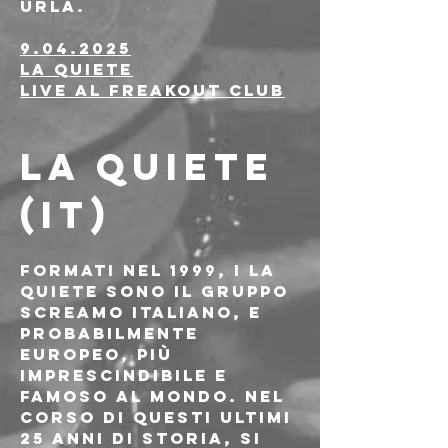
urla.
9.04.2025
La Quiete
Live al Freakout Club
LA QUIETE 
(IT)
Formati nel 1999, i La 
Quiete sono il gruppo 
screamo italiano, e 
probabilmente 
europeo, più 
imprescindibile e 
famoso al mondo. Nel 
corso di questi ultimi 
25 anni di storia, si 