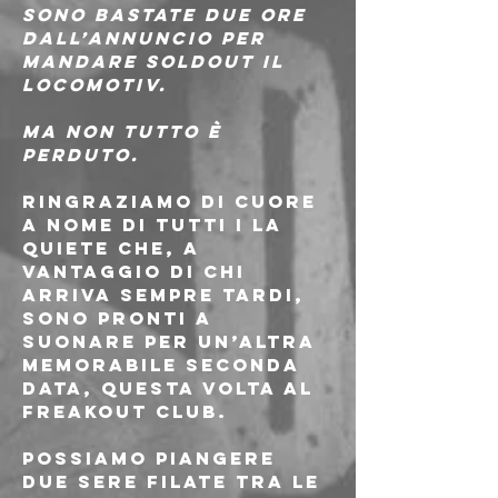
Sono bastate due ore 
dall’annuncio per 
mandare soldout il 
Locomotiv.
Ma non tutto è 
perduto.
Ringraziamo di cuore 
a nome di tutti i La 
Quiete che, a 
vantaggio di chi 
arriva sempre tardi, 
sono pronti a 
suonare per un’altra 
memorabile seconda 
data, questa volta al 
Freakout Club.
Possiamo piangere 
due sere filate tra le 