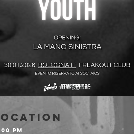
Location
:00 PM