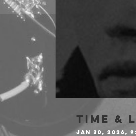
Time & 
Jan 30, 2026, 9