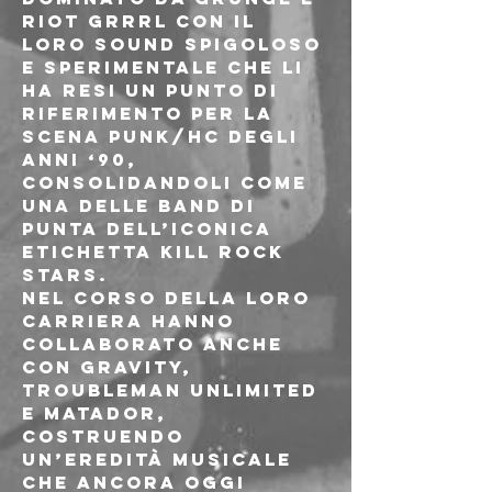
Riot Grrrl con il 
loro sound spigoloso 
e sperimentale che li 
ha resi un punto di 
riferimento per la 
scena punk/hc degli 
anni ‘90, 
consolidandoli come 
una delle band di 
punta dell’iconica 
etichetta Kill Rock 
Stars. 
Nel corso della loro 
carriera hanno 
collaborato anche 
con Gravity, 
Troubleman Unlimited 
e Matador, 
costruendo 
un’eredità musicale 
che ancora oggi 