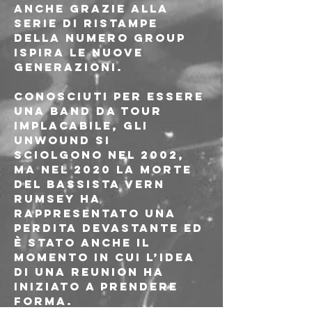
anche grazie alla 
serie di ristampe 
della Numero Group 
ispira le nuove 
generazioni.
Conosciuti per essere 
una band da tour 
implacabile, gli 
Unwound si 
sciolgono nel 2002, 
ma nel 2020 la morte 
del bassista Vern 
Rumsey ha 
rappresentato una 
perdita devastante ed 
è stato anche il 
momento in cui l’idea 
di una reunion ha 
iniziato a prendere 
forma. 