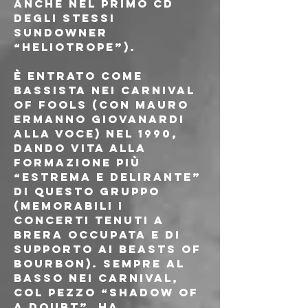
anche nel primo CD 
degli stessi 
Sundowner 
“Heliotrope”). 
È entrato come 
bassista nei Carnival 
of Fools (con Mauro 
Ermanno Giovanardi 
alla voce) nel 1990, 
dando vita alla 
formazione più 
“estrema e delirante” 
di questo gruppo 
(memorabili i 
concerti tenuti a 
Brera occupata e di 
supporto ai Beasts of 
Bourbon). Sempre al 
basso nei Carnival, 
col pezzo “Shadow of 
a doubt”, ha 