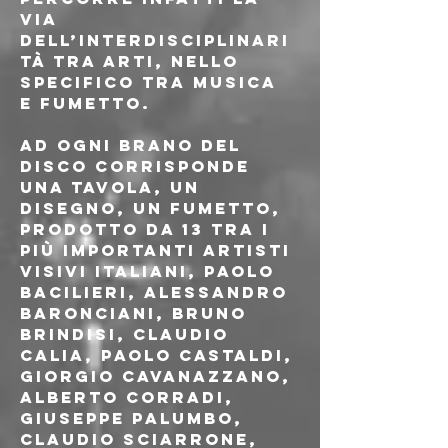
via 
dell’interdisciplinari
tà tra arti, nello 
specifico tra musica 
e fumetto. 
Ad ogni brano del 
disco corrisponde 
una tavola, un 
disegno, un fumetto, 
prodotto da 13 tra i 
più importanti artisti 
visivi italiani, Paolo 
Bacilieri, Alessandro 
Baronciani, Bruno 
Brindisi, Claudio 
Calia, Paolo Castaldi, 
Giorgio Cavanazzano, 
Alberto Corradi, 
Giuseppe Palumbo, 
Claudio Sciarrone, 