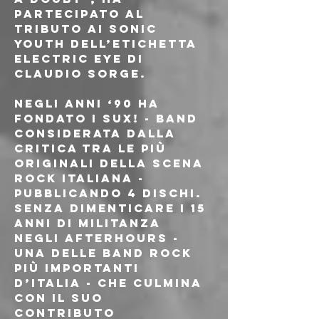
partecipato al 
tributo ai Sonic 
Youth dell’etichetta 
Electric Eye di 
Claudio Sorge. 
Negli anni ‘90 ha 
fondato i Sux! - band 
considerata dalla 
critica tra le più 
originali della scena 
rock italiana - 
pubblicando 4 dischi. 
Senza dimenticare i 15 
anni di militanza 
negli Afterhours - 
una delle band rock 
più importanti 
d’Italia - che culmina 
con il suo 
contributo 