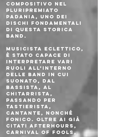
compositivo nel 
pluripremiato 
Padania, uno dei 
dischi fondamentali 
di questa storica 
band.
Musicista eclettico, 
è stato capace di 
interpretare vari 
ruoli all’interno 
delle band in cui 
suonato, dal 
bassista, al 
chitarrista, 
passando per 
tastierista, 
cantante, nonché 
fonico. Oltre ai già 
citati Afterhours, 
Carnival of fools, 