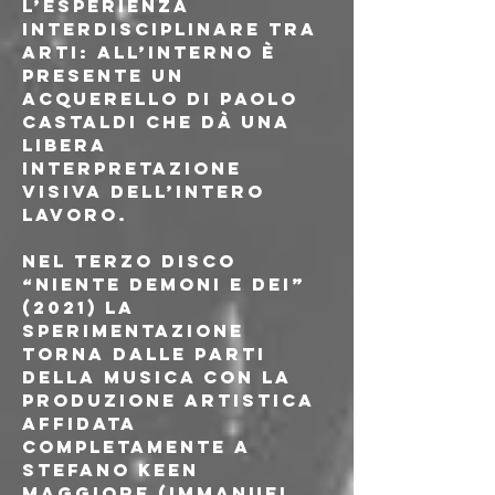
l’esperienza 
interdisciplinare tra 
arti: all’interno è 
presente un 
acquerello di Paolo 
Castaldi che dà una 
libera 
interpretazione 
visiva dell’intero 
lavoro.
Nel terzo disco 
“Niente demoni e dei” 
(2021) la 
sperimentazione 
torna dalle parti 
della musica con la 
produzione artistica 
affidata 
completamente a 
Stefano Keen 
Maggiore (Immanuel 