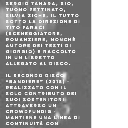
Sergio Tanara, Sio, 
Tuono Pettinato, 
Silvia Ziche, il tutto 
sotto la direzione di 
Tito Faraci 
(sceneggiatore, 
romanziere, nonché 
autore dei testi di 
Giorgio) e raccolto 
in un libretto 
allegato al disco.
Il secondo disco 
“Bandiere” (2018) - 
realizzato con il 
solo contributo dei 
suoi sostenitori 
attraverso un 
crowdfundig - 
mantiene una linea di 
continuità con 