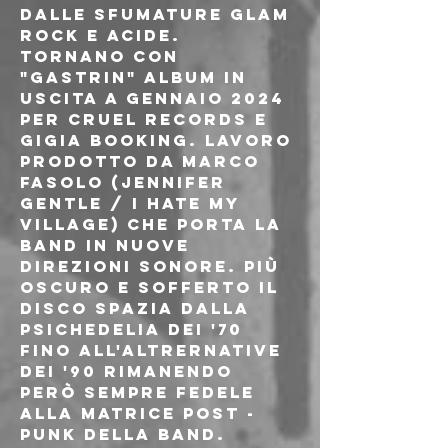
dalle sfumature glam 
rock e acide.
Tornano con 
"Gastrin" album in 
uscita a gennaio 2024 
per Cruel Records e 
Gigia Booking. Lavoro 
prodotto da Marco 
Fasolo (Jennifer 
Gentle / I Hate My 
Village) che porta la 
band in nuove 
direzioni sonore. Più 
oscuro e sofferto il 
disco spazia dalla 
psichedelia dei '70 
fino all'altrernative 
dei '90 rimanendo 
però sempre fedele 
alla matrice post - 
punk della band.