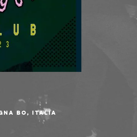
gna BO, Italia