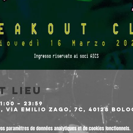
t lieu
1:00 – 23:59
 Via Emilio Zago, 7c, 40128 Bolo
vos paramètres de données analytiques et de cookies fonctionnels.