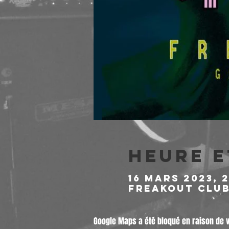
Heure e
16 mars 2023, 2
Freakout Club,
Google Maps a été bloqué en raison de 