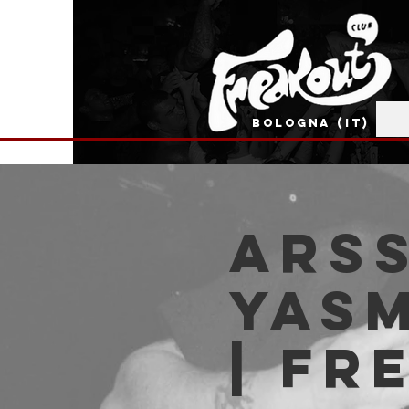
BOLOGNA (IT)
ARS
Yasm
| Fr