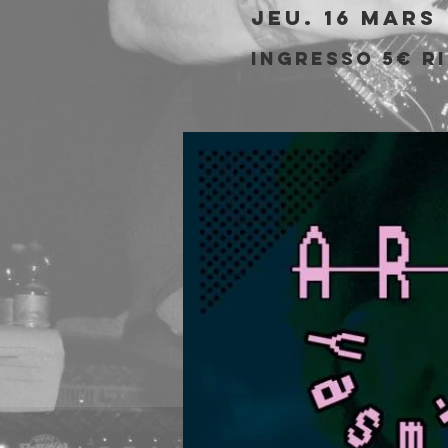
jeu. 16 mars
 
Ingresso 5€ r