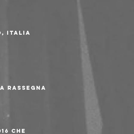
, Italia
la rassegna 
16 che 