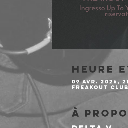
Heure e
09 avr. 2026, 2
Freakout Club,
À propo