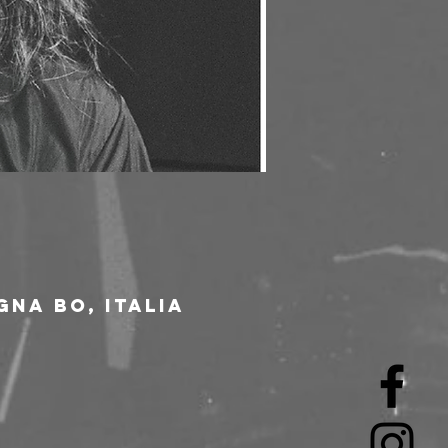
gna BO, Italia