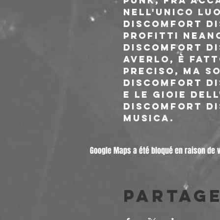
punk, fra acc
nell'unico luo
Discomfort Di
profitti neanc
Discomfort Di
averlo, è fatt
preciso, ma so
Discomfort Di
e le gioie dell
Discomfort Di
musica.
Google Maps a été bloqué en raison de 
Partag