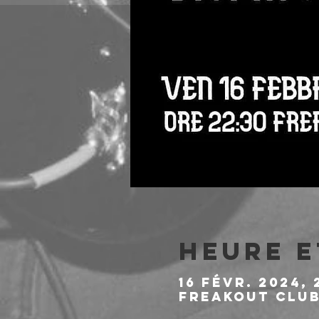
Heure e
16 févr. 2024, 
Freakout Club,