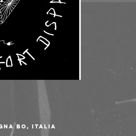
gna BO, Italia