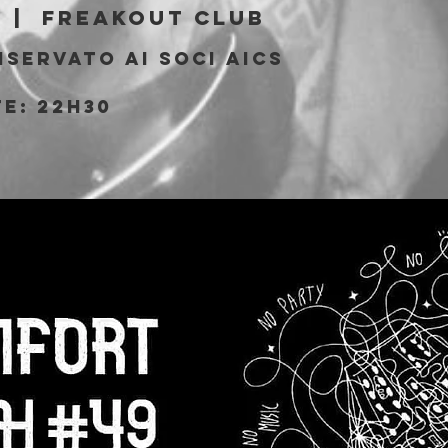
  |  
Freakout Club
iservato ai soci AICS