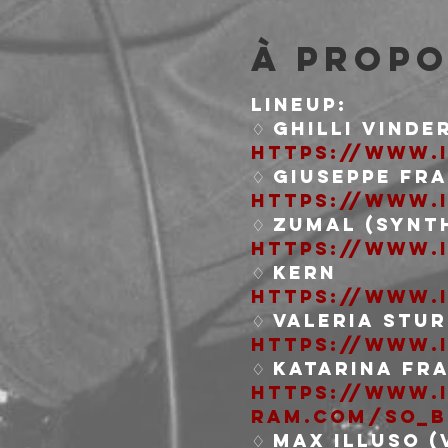
À propo
LINEUP:
https://www.i
https://www.
https://www.
https://www.
https://www.
https://www.
ram.com/so_b