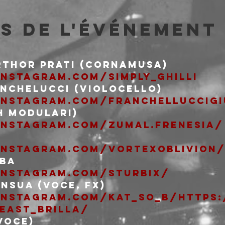
s de l'événement
nstagram.com/simply_ghilli
instagram.com/franchelluccigi
instagram.com/zumal.frenesia/
instagram.com/vortexoblivion
instagram.com/sturbix/
instagram.com/kat_so_b/
https:
east_brilla/