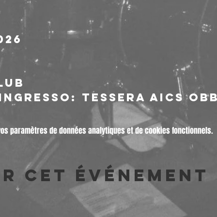
e
026
lub
'ingresso: tessera Aics ob
vos paramètres de données analytiques et de cookies fonctionnels.
er cet événement