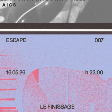
i AICS