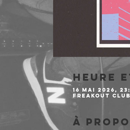
Heure e
16 mai 2026, 23
Freakout Club,
À propo