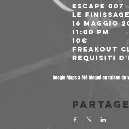
ESCAPE 007
Le Finissag
16 Maggio 2
11:00 PM
10€ 
FreakOut C
Requisiti d
Google Maps a été bloqué en raison de 
Partag