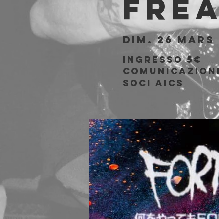
Fre
dim. 26 mars
 
Ingresso 5€
comunicazione
soci Aics