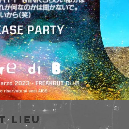
t lieu