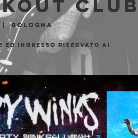
akout Clu
 |  
Bologna
 ed ingresso riservato ai