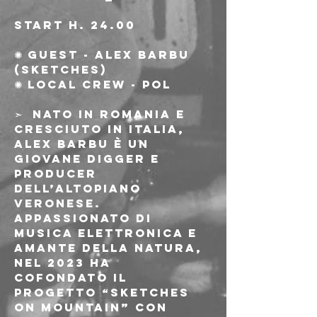
start h. 24.00
✺ Guest - Alex Barbu 
(sketches)
✺ Local Crew - Pol
➣  Nato in Romania e 
cresciuto in Italia, 
Alex Barbu è un 
giovane digger e 
producer 
dell’altopiano 
veronese. 
Appassionato di 
musica elettronica e 
amante della natura, 
nel 2023 ha 
cofondato il 
progetto “Sketches 
on Mountain” con 