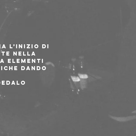
 l’inizio di 
te nella 
a elementi 
tiche dando 
Dedalo 