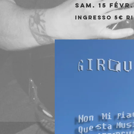
sam. 15 févr.
Ingresso 5€ ri