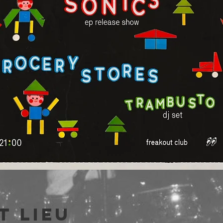
t lieu