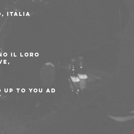
, Italia
o il loro 
ve, 
 Up To You ad 