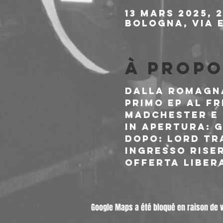
13 mars 2025, 2
Bologna, Via E
À propo
Dalla romagna
primo EP al Fr
madchester e p
In apertura: 
Dopo: Lord Tr
Ingresso rise
offerta libera
Google Maps a été bloqué en raison de 