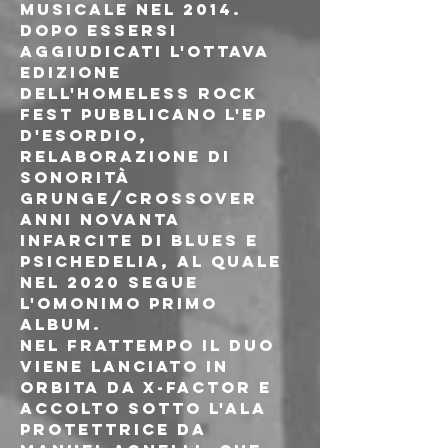
musicale nel 2014. 
Dopo essersi 
aggiudicati l'ottava 
edizione 
dell'Homeless Rock 
Fest pubblicano l'Ep 
d'esordio, 
relaborazione di 
sonorità 
grunge/crossover 
anni Novanta 
infarcite di blues e 
psichedelia, al quale 
nel 2020 segue 
l'omonimo primo 
album.
Nel frattempo il duo 
viene lanciato in 
orbita da X-Factor e 
accolto sotto l'ala 
protettrice da 