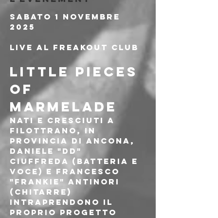
Sabato 1 Novembre 
2025
Live al Freakout Club
LITTLE PIECES 
OF 
MARMELADE
Nati e cresciuti a 
Filottrano, in 
provincia di Ancona, 
Daniele "DD" 
Ciuffreda (batteria e 
voce) e Francesco 
"Frankie" Antinori 
(chitarre) 
intraprendono il 
proprio progetto 