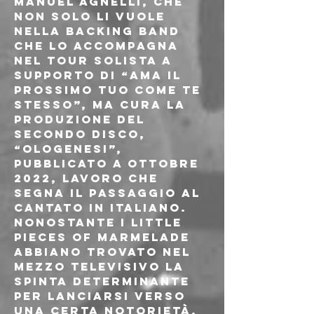
Manuel Agnelli, che 
non solo li vuole 
nella backing band 
che lo accompagna 
nel tour solista a 
supporto di “Ama il 
prossimo tuo come te 
stesso”, ma cura la 
produzione del 
secondo disco, 
“Ologenesi”, 
pubblicato a ottobre 
2022, lavoro che 
segna il passaggio al 
cantato in italiano.
Nonostante i Little 
Pieces Of Marmelade 
abbiano trovato nel 
mezzo televisivo la 
spinta determinante 
per lanciarsi verso 
una certa notorietà, 