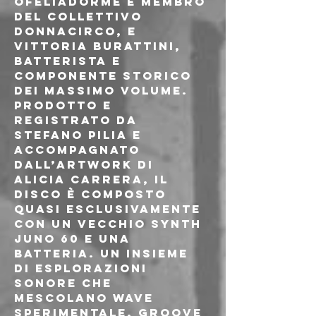
Ofeliadorme e membro 
del collettivo 
Donnacirco, e 
Vittoria Burattini, 
batterista e 
componente storico 
dei Massimo Volume. 
Prodotto e 
registrato da 
Stefano Pilia e 
accompagnato 
dall’artwork di 
Alicia Carrera, il 
disco è composto 
quasi esclusivamente 
con un vecchio synth 
Juno 60 e una 
batteria. Un insieme 
di esplorazioni 
sonore che 
mescolano wave 
sperimentale, groove 