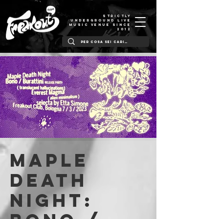
STRICTLY
UNDERGROUND LIVE
MUSIC VENUE SINCE
2012
Maple
Death
Night: