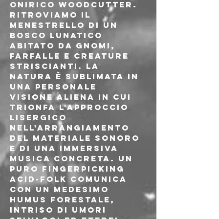
onirico Woodcutter. 
Ritroviamo il 
menestrello di un 
bosco lunatico 
abitato da gnomi, 
farfalle e creature 
striscianti. La 
Natura è sublimata in 
una personale 
visione aliena in cui 
trionfa l'approccio 
lisergico 
nell'arrangiamento 
del materiale sonoro 
e di una immersiva 
musica concreta. Un 
puro fingerpicking 
acid-folk comunica 
con un medesimo 
humus forestale, 
intriso di umori 