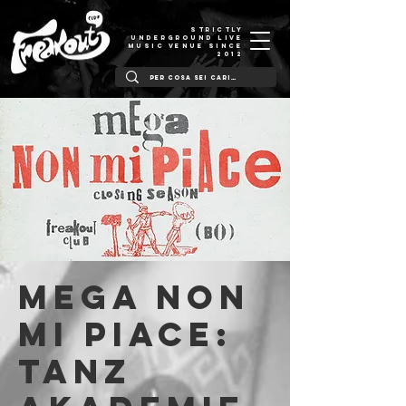
STRICTLY
UNDERGROUND LIVE
MUSIC VENUE SINCE
2012
MEGA NON
MI PIACE:
Tanz