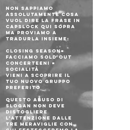
Non sappiamo 
assolutamente cosa 
vuol dire la frase in 
capslock qui sopra 
ma proviamo a 
tradurla insieme:
CLOSING SEASON= 
FACCIAMO SOLD OUT
CONCERTEENI = 
SOCIALITÀ 
VIENI A SCOPRIRE IL 
TUO NUOVO GRUPPO 
PREFERITO
Questo abuso di 
slogan non deve 
distogliere 
l’attenzione dalle 
tre meraviglie con 