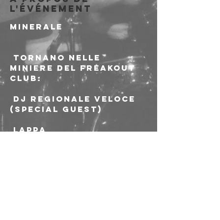
l'événement
MINERALE
 Tornano nelle 
miniere del Freakout 
Club:
 DJ REGIONALE VELOCE 
(special guest)
 Lappa
 Mox
 Treega
Essenziale come la 
roccia, pesante come 
il ritmo.
Ingresso: € 5.00