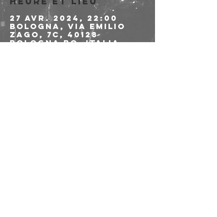
Heure et lieu
27 avr. 2024, 22:00
Bologna, Via Emilio
Zago, 7c, 40128
Bologna BO, Italia
À propos de
l'événement
>>>>> LINK ALLE 
PREVENDITE
Partager cet
événement