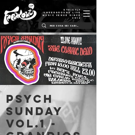
STRICTLY
UNDERGROUND LIVE
MUSIC VENUE SINCE
2012
PSYCH
SUNDAY
Vol.1 -