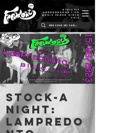
STRICTLY
UNDERGROUND LIVE
MUSIC VENUE SINCE
2012
Stock-a
night:
Lampredo