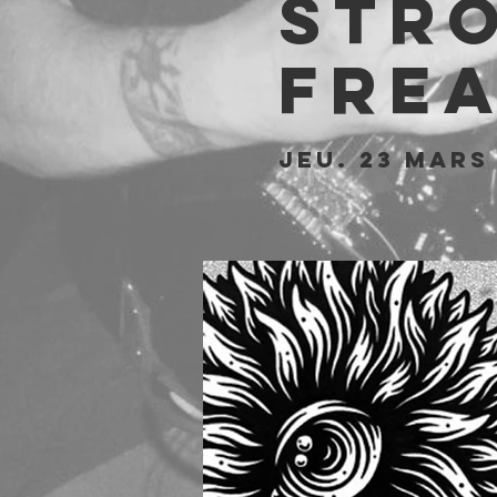
STRO
Fre
jeu. 23 mars