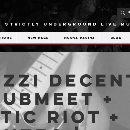
STRICTLY UNDERGROUND LIVE MU
Home
New Page
Nuova pagina
Blog
zzi Decen
submeet +
tic Riot +