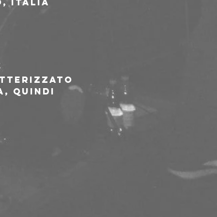
, Italia
 
tterizzato 
, quindi 