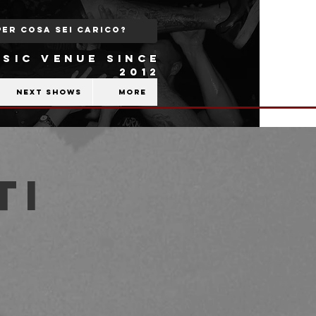
SIC VENUE SINCE
2012
Next shows
More
ti