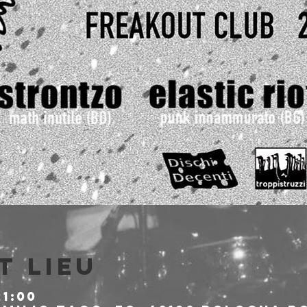
t lieu
21:00