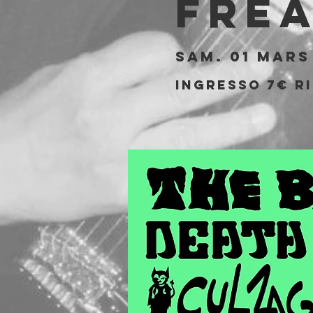
Fre
sam. 01 mars
Ingresso 7€ ri