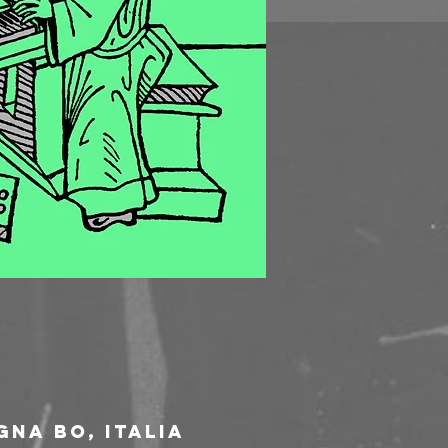
gna BO, Italia