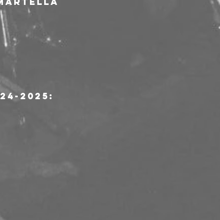
 martella 
24-2025: