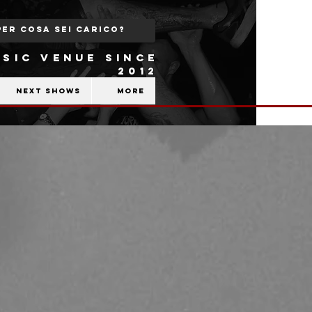
SIC VENUE SINCE
2012
Next shows
More