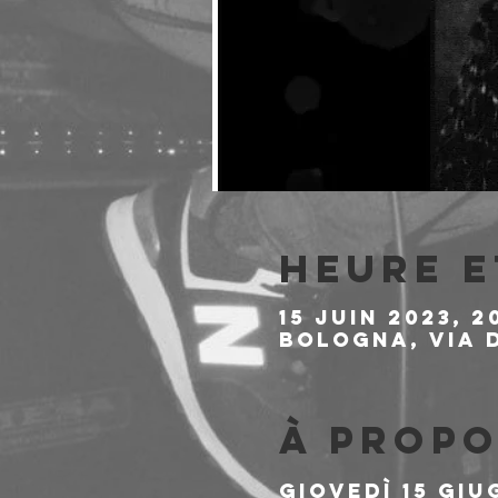
Heure e
15 juin 2023, 2
Bologna, Via d
À propo
Giovedì 15 Giu