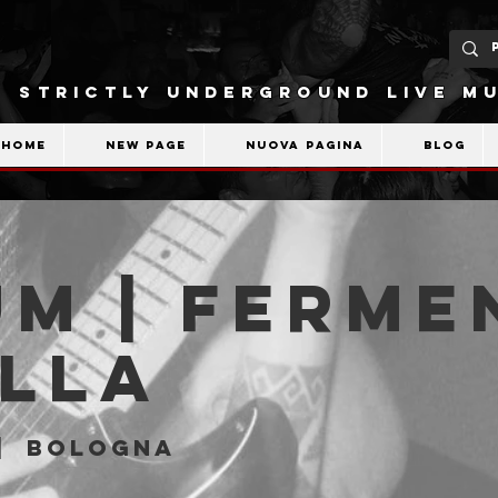
STRICTLY UNDERGROUND LIVE MU
Home
New Page
Nuova pagina
Blog
M | Ferme
illa
|  
Bologna