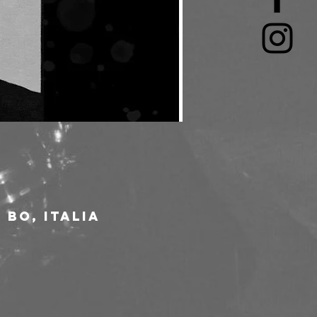
 BO, Italia