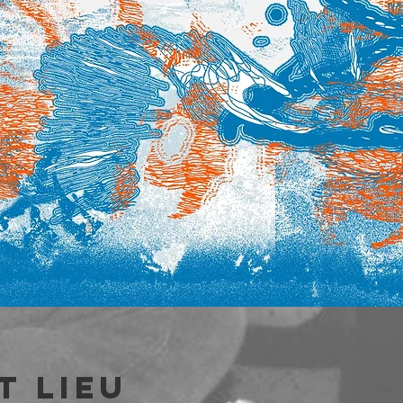
t lieu