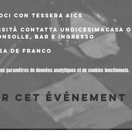
oci con tessera AICS
ssità contatta undicesimacasa o 
onsolle, bar e ingresso
ea de franco
vos paramètres de données analytiques et de cookies fonctionnels.
er cet événement