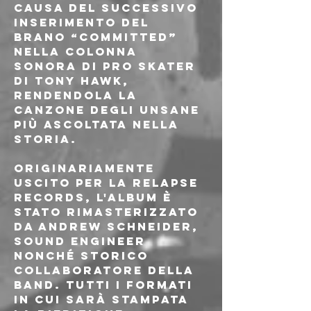
causa del successivo 
inserimento del 
brano “Committed” 
nella colonna 
sonora di Pro Skater 
di Tony Hawk, 
rendendola la 
canzone degli Unsane 
più ascoltata nella 
storia. 
Originariamente 
uscito per la Relapse 
Records, l'album è 
stato rimasterizzato 
da Andrew Schneider, 
sound engineer 
nonché storico 
collaboratore della 
band. Tutti i formati 
in cui sarà stampata 