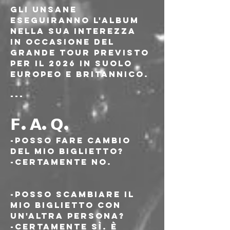
Gli Unsane 
eseguiranno l'album 
nella sua interezza 
in occasione del 
grande tour previsto 
per il 2026 in suolo 
europeo e britannico.
---
𝗙.𝗔.𝗤.
-Posso fare cambio 
del mio biglietto?
-Certamente no.
-Posso scambiare il 
mio biglietto con 
un'altra persona?
-Certamente sì. È 