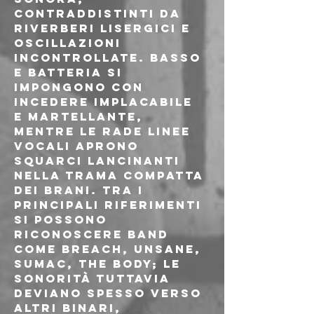
contraddistinti da 
riverberi lisergici e 
oscillazioni 
incontrollate. Basso 
e batteria si 
impongono con 
incedere implacabile 
e martellante, 
mentre le rade linee 
vocali aprono 
squarci lancinanti 
nella trama compatta 
dei brani. Tra i 
principali riferimenti 
si possono 
riconoscere band 
come Breach, Unsane, 
Sumac, The Body; le 
sonorità tuttavia 
deviano spesso verso 
altri binari, 