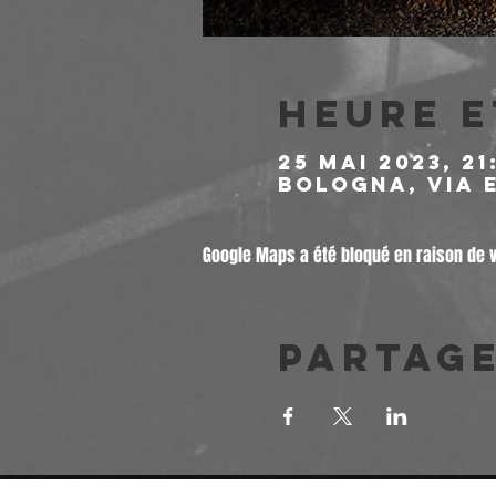
Heure e
25 mai 2023, 21
Bologna, Via E
Google Maps a été bloqué en raison de 
Partag