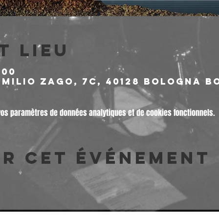
t lieu
:00
milio Zago, 7c, 40128 Bologna BO
vos paramètres de données analytiques et de cookies fonctionnels.
er cet événement