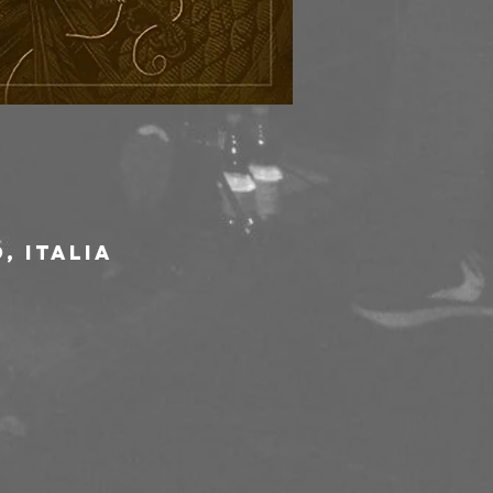
, Italia