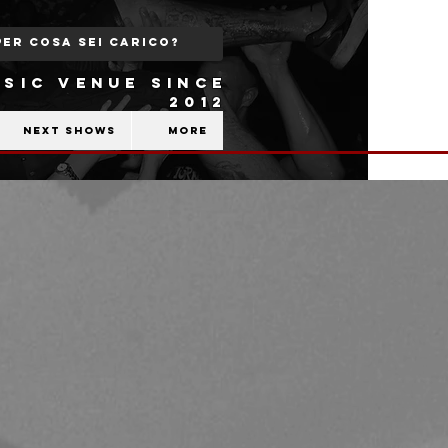
SIC VENUE SINCE
2012
Next shows
More