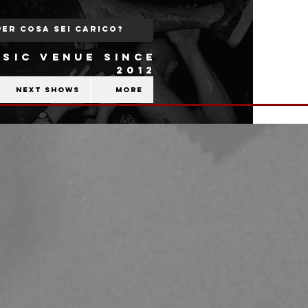
SIC VENUE SINCE
2012
Next shows
More