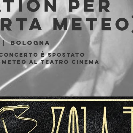
tion per
rta meteo
 |  
Bologna
 CONCERTO È SPOSTATO
 METEO AL TEATRO CINEMA