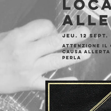
loca
alle
jeu. 12 sept.
 
ATTENZIONE IL
CAUSA ALLERTA
PERLA