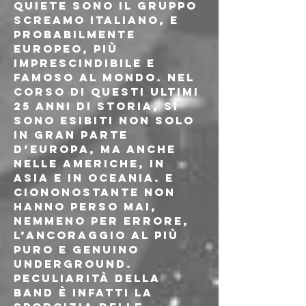
Quiete sono il gruppo 
screamo italiano, e 
probabilmente 
europeo, più 
imprescindibile e 
famoso al mondo. Nel 
corso di questi ultimi 
25 anni di storia, si 
sono esibiti non solo 
in gran parte 
d’Europa, ma anche 
nelle Americhe, in 
Asia e in Oceania. E 
ciononostante non 
hanno perso mai, 
nemmeno per errore, 
l’ancoraggio al più 
puro e genuino 
underground.
Peculiarità della 
band è infatti la 