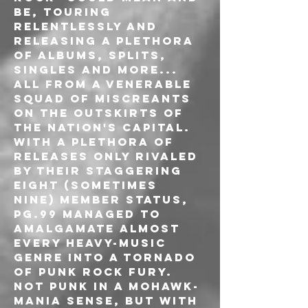
be, touring 
relentlessly and 
releasing a plethora 
of albums, splits, 
singles and more... 
all from a venerable 
squad of miscreants 
on the outskirts of 
the nation's capital. 
With a plethora of 
releases only rivaled 
by their staggering 
eight (sometimes 
nine) member status, 
Pg.99 managed to 
amalgamate almost 
every heavy-music 
genre into a tornado 
of punk rock fury. 
Not punk in a mohawk-
mania sense, but with 