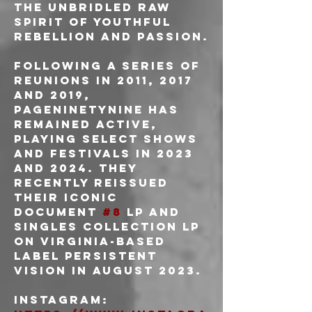
the unbridled raw 
spirit of youthful 
rebellion and passion.
Following a series of 
reunions in 2011, 2017 
and 2019, 
Pageninetynine has 
remained active, 
playing select shows 
and festivals in 2023 
and 2024. They 
recently reissued 
their iconic 
Document 
#8
 LP and 
Singles Collection LP 
on Virginia-based 
label Persistent 
Vision in August 2023.
Instagram: 