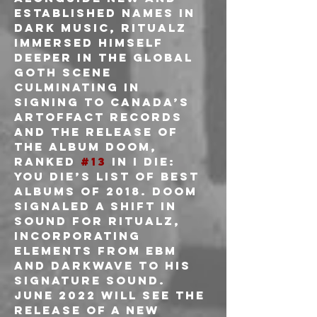
established names in 
dark music, Ritualz 
immersed himself 
deeper in the global 
goth scene 
culminating in 
signing to Canada’s 
Artoffact Records 
and the release of 
the album Doom, 
ranked 
#13
 in I Die: 
You Die’s list of best 
albums of 2018. Doom 
signaled a shift in 
sound for Ritualz, 
incorporating 
elements from EBM 
and Darkwave to his 
signature sound. 
June 2022 will see the 
release of a new 