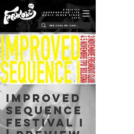
STRICTLY
UNDERGROUND LIVE
MUSIC VENUE SINCE
2012
IMPROVED
SEQUENCE
Festival I