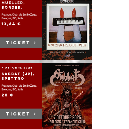
Mueller,
Border.
Freakout Club, Via Emilio Zago,
Bologna, BO, Italia
13,64 €
TICKET
7 ottobre 2026
Sabbat (JP),
Spettro
Freakout Club, Via Emilio Zago,
Bologna, BO, Italia
20 €
TICKET