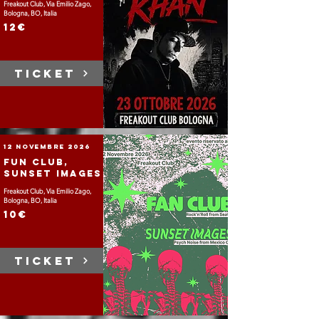
Freakout Club, Via Emilio Zago,
Bologna, BO, Italia
12€
TICKET
12 novembre 2026
Fun Club,
Sunset Images
Freakout Club, Via Emilio Zago,
Bologna, BO, Italia
10€
TICKET