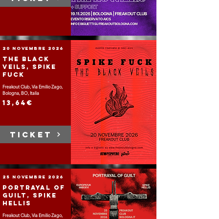
20 novembre 2026
The Black
Veils, Spike
Fuck
Freakout Club, Via Emilio Zago,
Bologna, BO, Italia
13,64€
TICKET
25 novembre 2026
Portrayal of
Guilt, Spike
Hellis
Freakout Club, Via Emilio Zago,