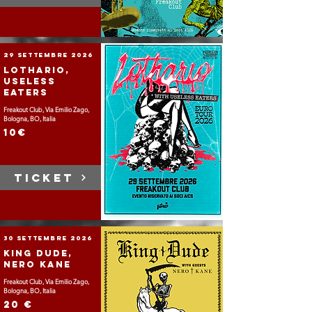
29 settembre 2026
Lothario,
Useless
Eaters
Freakout Club, Via Emilio Zago,
Bologna, BO, Italia
10€
TICKET
30 settembre 2026
King Dude,
Nero Kane
Freakout Club, Via Emilio Zago,
Bologna, BO, Italia
20 €