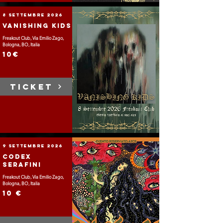
8 settembre 2026
Vanishing Kids
Freakout Club, Via Emilio Zago,
Bologna, BO, Italia
10€
TICKET
9 settembre 2026
Codex
Serafini
Freakout Club, Via Emilio Zago,
Bologna, BO, Italia
10 €