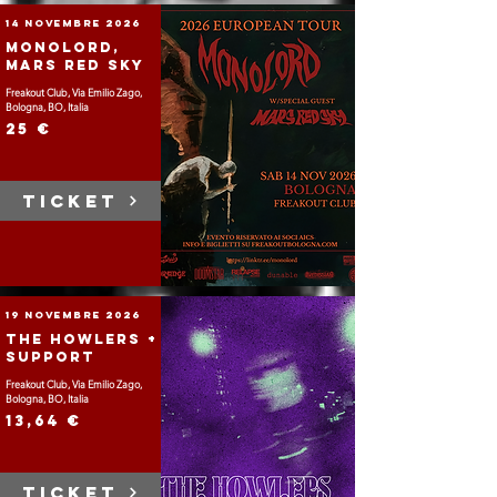
14 novembre 2026
Monolord,
Mars Red Sky
Freakout Club, Via Emilio Zago,
Bologna, BO, Italia
25 €
TICKET
19 novembre 2026
The Howlers +
Support
Freakout Club, Via Emilio Zago,
Bologna, BO, Italia
13,64 €
TICKET