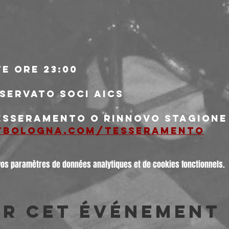
e ore 23:00
iservato soci AICS
tesseramento o rinnovo stagione 
tbologna.com/tesseramento
vos paramètres de données analytiques et de cookies fonctionnels.
er cet événement