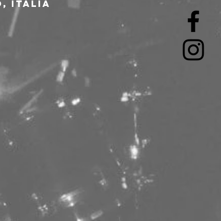
, Italia