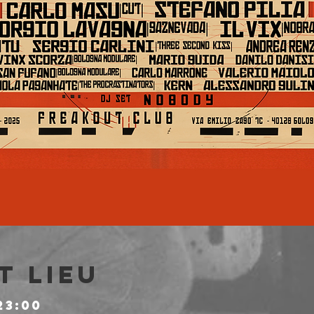
t lieu
23:00