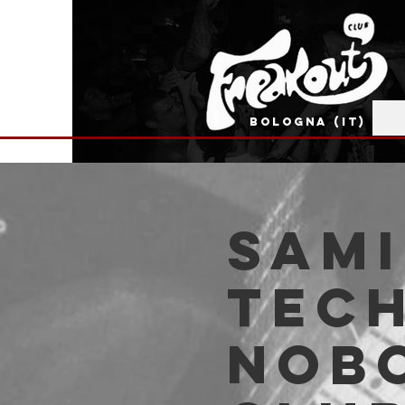
BOLOGNA (IT)
SAMI
TEC
Nobo