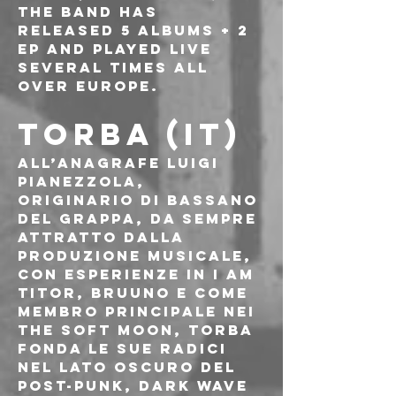
the band has 
released 5 albums + 2 
EP and played live 
several times all 
over Europe.
TORBA (IT)
All’anagrafe Luigi 
Pianezzola, 
originario di Bassano 
del Grappa, da sempre 
attratto dalla 
produzione musicale, 
con esperienze in I Am 
Titor, Bruuno e come 
membro principale nei 
The Soft Moon, Torba 
fonda le sue radici 
nel lato oscuro del 
post-punk, dark wave 