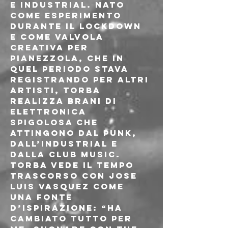
e industrial. Nato 
come esperimento 
durante il lockdown 
e come valvola 
creativa per 
Pianezzola, che in 
quel periodo stava 
registrando per altri 
artisti, Torba 
realizza brani di 
elettronica 
spigolosa che 
attingono dal punk, 
dall’industrial e 
dalla club music.
Torba vede il tempo 
trascorso con Jose 
Luis Vasquez come 
una fonte 
d’ispirazione: “Ha 
cambiato tutto per 