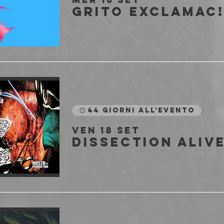
44 giorni all'evento
ven 18 set