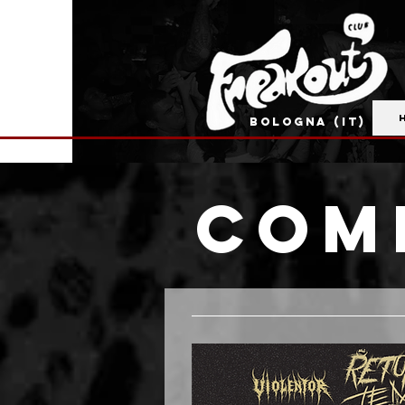
BOLOGNA (IT)
Com