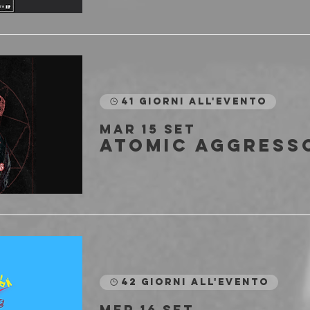
41 giorni all'evento
mar 15 set
42 giorni all'evento
mer 16 set