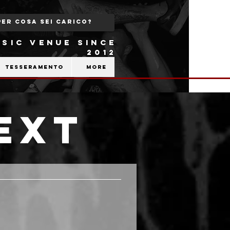
SIC VENUE SINCE
2012
Tesseramento
More
ext