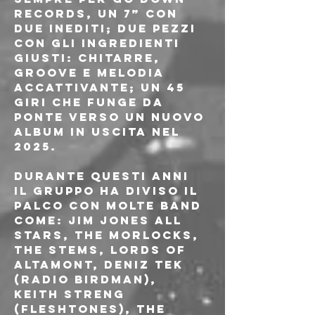
Records, un 7” con 
due inediti; due pezzi 
con gli ingredienti 
giusti: chitarre, 
groove e melodia 
accattivante; un 45 
giri che funge da 
ponte verso un nuovo 
album in uscita nel 
2025.
Durante questi anni 
il gruppo ha diviso il 
palco con molte band 
come: Jim Jones All 
Stars, The Morlocks, 
The Stems, Lords of 
Altamont, Deniz Tek 
(Radio Birdman), 
Keith Streng 
(Fleshtones), The 