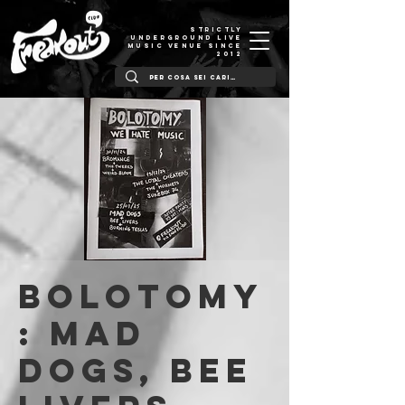
STRICTLY
UNDERGROUND LIVE
MUSIC VENUE SINCE
2012
BOLOTOMY
: Mad
Dogs, Bee