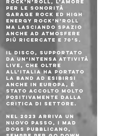
rock’n’roll, l’amore 
per le sonorità 
garage rock ed high 
energy rock’n’roll 
ma lasciando spazio 
anche ad atmosfere 
più ricercate e 70’s.
Il disco, supportato 
da un’intensa attività 
live, che oltre 
all’Italia ha portato 
la band ad esibirsi 
anche in Europa, è 
stato accolto molto 
positivamente dalla 
critica di settore.
Nel 2023 arriva un 
nuovo passo, i Mad 
Dogs pubblicano, 
sempre per Go Down 