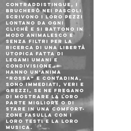
contraddistingue, i 
Brucherò nei pascoli 
scrivono i loro pezzi 
lontano da ogni 
cliché e si battono in 
modo animalesco e 
senza filtri per la 
ricerca di una libertà 
utopica fatta di 
legami umani e 
condivisione.
Hanno un’anima 
“rossa” e contadina, 
sono immediati, veri e 
grezzi, se ne fregano 
di mostrare la loro 
parte migliore o di 
stare in una comfort-
zone fasulla con i 
loro testi e la loro 
musica.