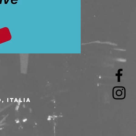
, Italia