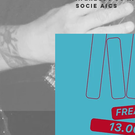
socie AICS