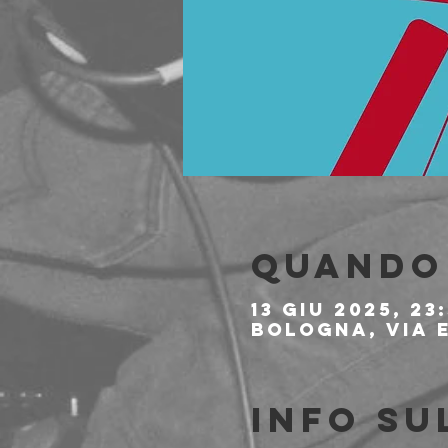
Quando 
13 giu 2025, 23
Bologna, Via E
Info su