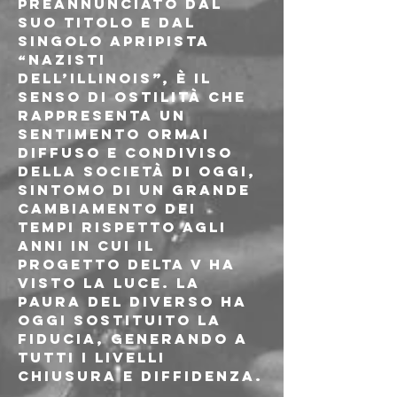
preannunciato dal 
suo titolo e dal 
singolo apripista 
“Nazisti 
dell’Illinois”, è il 
senso di ostilità che 
rappresenta un 
sentimento ormai 
diffuso e condiviso 
della società di oggi, 
sintomo di un grande 
cambiamento dei 
tempi rispetto agli 
anni in cui il 
progetto Delta V ha 
visto la luce. La 
paura del diverso ha 
oggi sostituito la 
fiducia, generando a 
tutti i livelli 
chiusura e diffidenza.