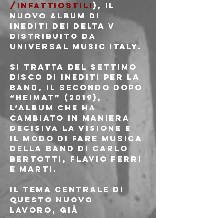
/infattiostili
), il 
nuovo album di 
inediti dei DELTA V 
distribuito da 
Universal Music Italy.
Si tratta del settimo 
disco di inediti per la 
band, il secondo dopo 
“Heimat” (2019), 
l’album che ha 
cambiato in maniera 
decisiva la visione e 
il modo di fare musica 
della band di Carlo 
Bertotti, Flavio Ferri 
e Marti.
Il tema centrale di 
questo nuovo 
lavoro, già 