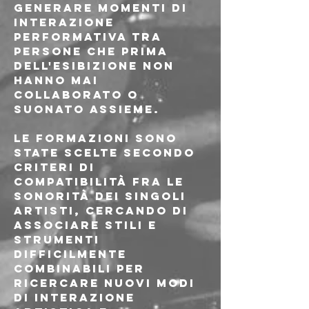
generare momenti di 
interazione 
performativa tra 
persone che prima 
dell'esibizione non 
hanno mai 
collaborato o 
suonato assieme.
Le formazioni sono 
state scelte secondo 
criteri di 
compatibilità fra le 
sonorità dei singoli 
artisti, cercando di 
associare stili e 
strumenti 
difficilmente 
combinabili per 
ricercare nuovi modi 
di interazione 