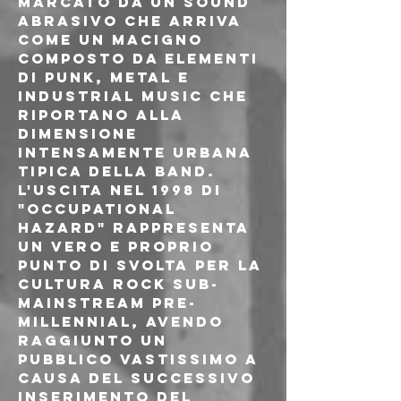
marcato da un sound 
abrasivo che arriva 
come un macigno 
composto da elementi 
di punk, metal e 
industrial music che 
riportano alla 
dimensione 
intensamente urbana 
tipica della band. 
L'uscita nel 1998 di 
"Occupational 
Hazard" rappresenta 
un vero e proprio 
punto di svolta per la 
cultura rock sub-
mainstream pre-
millennial, avendo 
raggiunto un 
pubblico vastissimo a 
causa del successivo 
inserimento del 