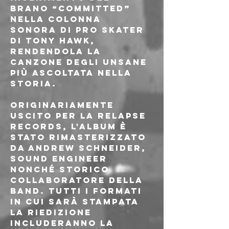
brano “Committed” 
nella colonna 
sonora di Pro Skater 
di Tony Hawk, 
rendendola la 
canzone degli Unsane 
più ascoltata nella 
storia. 
Originariamente 
uscito per la Relapse 
Records, l'album è 
stato rimasterizzato 
da Andrew Schneider, 
sound engineer 
nonché storico 
collaboratore della 
band. Tutti i formati 
in cui sarà stampata 
la riedizione 
includeranno la 