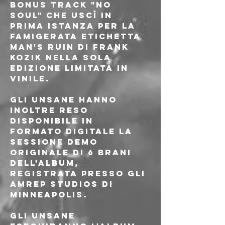
bonus track "No 
Soul" che uscì in 
prima istanza per la 
famigerata etichetta 
Man's Ruin di Frank 
Kozik nella sola 
edizione limitata in 
vinile.
Gli Unsane hanno 
inoltre reso 
disponibile in 
formato digitale la 
sessione demo 
originale di 6 brani 
dell'album, 
registrata presso gli 
AmRep Studios di 
Minneapolis.
Gli Unsane 