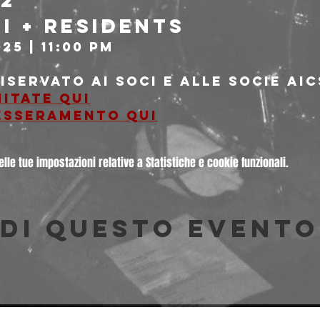
2
i + Residents 
25 | 11:00 PM
riservato ai soci e alle socie AIC
itate qui
tesseramento qui
le tue impostazioni relative a Statistiche e cookie funzionali.
di questo evento