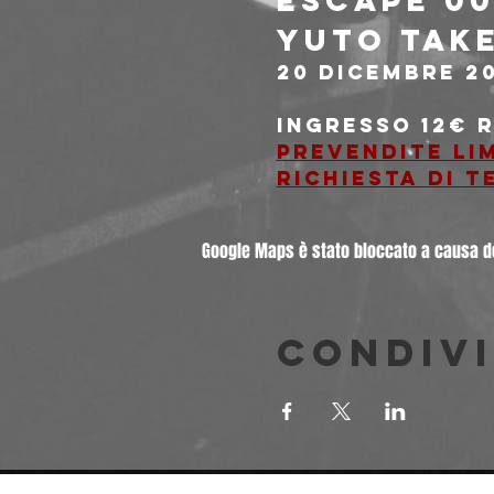
ESCAPE 00
Yuto Take
20 Dicembre 20
Ingresso 
12€ 
Prevendite lim
Richiesta di 
Google Maps è stato bloccato a causa del
Condivi