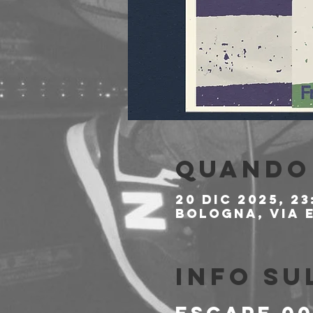
Quando 
20 dic 2025, 23
Bologna, Via E
Info su