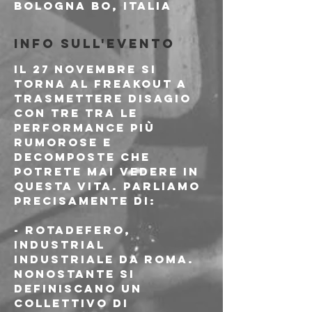
Bologna BO, Italia
Info sull'evento
Il 27 novembre si 
torna al Freakout a 
trasmettere disagio 
con tre tra le 
performance più 
rumorose e 
decomposte che 
potrete mai vedere in 
questa vita. Parliamo 
precisamente di:
- 
Rotadefero
, 
industrial 
industriale da Roma. 
Nonostante si 
definiscano un 
collettivo di 