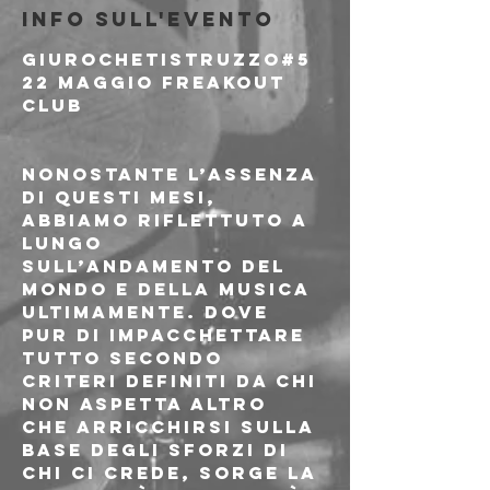
Info sull'evento
GIUROCHETISTRUZZO#5 
22 MAGGIO FREAKOUT 
CLUB
Nonostante l’assenza 
di questi mesi, 
abbiamo riflettuto a 
lungo 
sull’andamento del 
mondo e della musica 
ultimamente. Dove 
pur di impacchettare 
tutto secondo 
criteri definiti da chi 
non aspetta altro 
che arricchirsi sulla 
base degli sforzi di 
chi ci crede, sorge la 