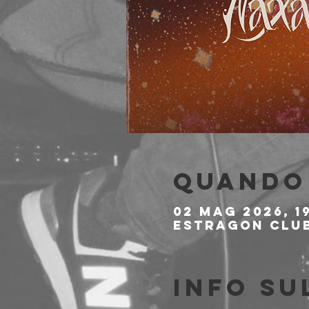
Quando 
02 mag 2026, 1
Estragon Club,
Info su