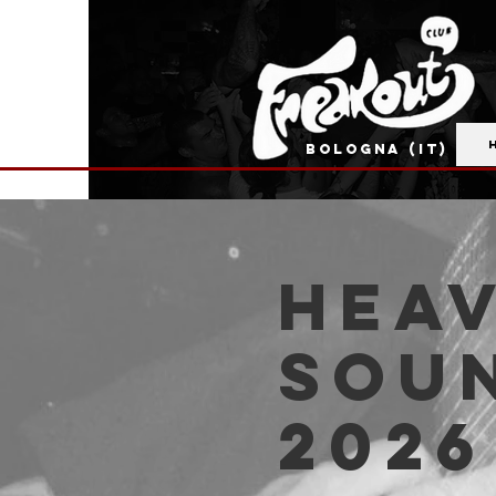
BOLOGNA (IT)
HEA
SOUN
2026