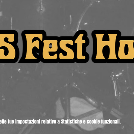
le tue impostazioni relative a Statistiche e cookie funzionali.