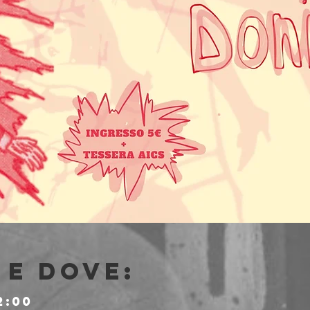
e dove:
2:00