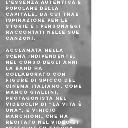
l’essenza autentica e 
popolare della 
capitale, da cui trae 
ispirazione per le 
storie e i personaggi 
raccontati nelle sue 
canzoni.
Acclamata nella 
scena indipendente, 
nel corso degli anni 
la band ha 
collaborato con 
figure di spicco del 
cinema italiano, come 
Marco Giallini, 
protagonista nel 
videoclip di “La vita è 
una”, e Vinicio 
Marchioni, che ha 
recitato nel video di 