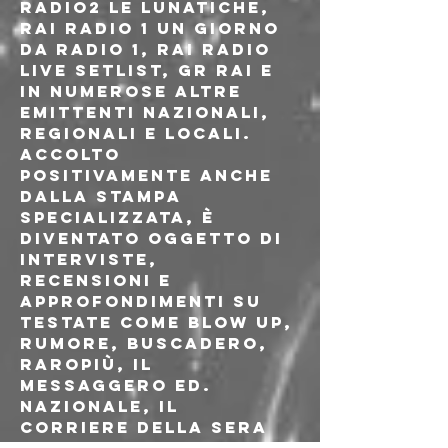
Radio2 Le Lunatiche, 
Rai Radio 1 Un giorno 
da Radio 1, Rai Radio 
Live Setlist, GR Rai e 
in numerose altre 
emittenti nazionali, 
regionali e locali. 
Accolto 
positivamente anche 
dalla stampa 
specializzata, è 
diventato oggetto di 
interviste, 
recensioni e 
approfondimenti su 
testate come Blow Up, 
Rumore, Buscadero, 
Raropiù, Il 
Messaggero ed. 
Nazionale, Il 
Corriere della Sera 