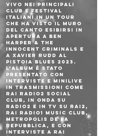
vivo nei principali 
club e festival 
italiani in un tour 
che ha visto Il Muro 
del Canto esibirsi in 
apertura a Ben 
Harper & The 
Innocent Criminals e 
a Xavier Rudd al 
Pistoia Blues 2023. 
L’album è stato 
presentato con 
interviste e minilive 
in trasmissioni come 
Rai Radio2 Social 
Club, in onda su 
Radio2 e in tv su Rai2, 
Rai Radio1 Music Club, 
Metropolis de La 
Repubblica, e con 
interviste a Rai 