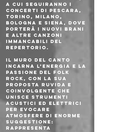
a cui seguiranno i 
concerti di Pescara, 
Torino, Milano, 
Bologna e Siena, dove 
porterà i nuovi brani 
e altre canzoni 
immancabili del 
repertorio.
Il Muro del Canto 
incarna l’energia e la 
passione del folk 
rock, con la sua 
proposta ruvida e 
coinvolgente che 
unisce strumenti 
acustici ed elettrici 
per evocare 
atmosfere di enorme 
suggestione: 
rappresenta 